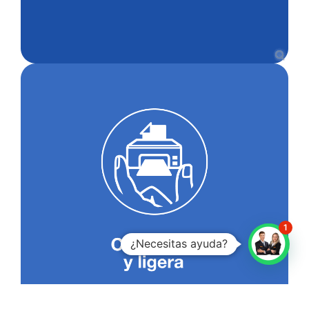
1
¿Necesitas ayuda?