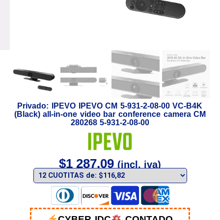
Privado: IPEVO IPEVO CM 5-931-2-08-00 VC-B4K
(Black) all-in-one video bar conference camera CM
280268 5-931-2-08-00
$
1 287,09
(incl. iva)
CYBER IDC
CONTADO