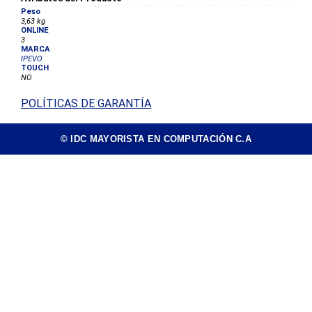
Peso
3,63 kg
ONLINE
3
MARCA
IPEVO
TOUCH
NO
POLÍTICAS DE GARANTÍA
© IDC MAYORISTA EN COMPUTACIÓN C.A