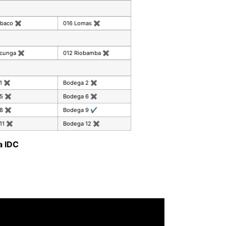
mbaco
✖
016 Lomas
✖
acunga
✖
012 Riobamba
✖
 1
✖
Bodega 2
✖
 5
✖
Bodega 6
✖
 8
✖
Bodega 9
✔
11
✖
Bodega 12
✖
a IDC