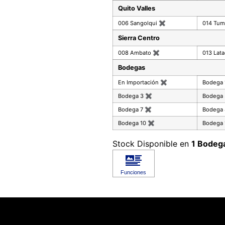
Quito Valles
006 Sangolqui
✖
014 Tu
Sierra Centro
008 Ambato
✖
013 Lat
Bodegas
En Importación
✖
Bodega
Bodega 3
✖
Bodega
Bodega 7
✖
Bodega
Bodega 10
✖
Bodega 
Stock Disponible en
1 Bodeg