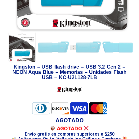
Kingston – USB flash drive – USB 3.2 Gen 2 –
NEON Aqua Blue – Memorias – Unidades Flash
USB – KC-U2L128-7LB
AGOTADO
AGOTADO
Envío gratis en compras superiores a $250