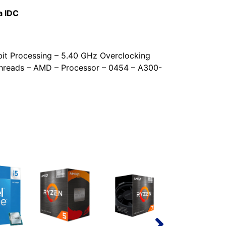
a IDC
it Processing – 5.40 GHz Overclocking
hreads – AMD – Processor – 0454 – A300-