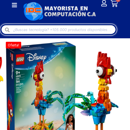
Oferta!