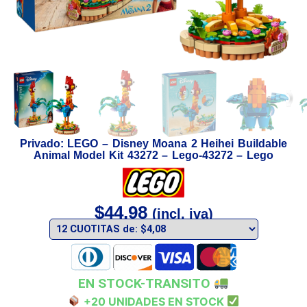
Privado: LEGO – Disney Moana 2 Heihei Buildable
Animal Model Kit 43272 – Lego-43272 – Lego
$
44,98
(incl. iva)
EN STOCK-TRANSITO
+20 UNIDADES EN STOCK