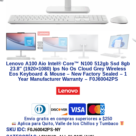
Lenovo A100 Aio Intel® Core™ N100 512gb Ssd 8gb
23.8″ (1920×1080) Ips No Os Cloud Grey Wireless
Eos Keyboard & Mouse – New Factory Sealed – 1
Year Manufacturer Warranty – F0J60042PS
Envío gratis en compras superiores a $250
Aplica para Quito, Valle de los Chillos y Tumbaco
SKU IDC:
F0J60042PS-NY