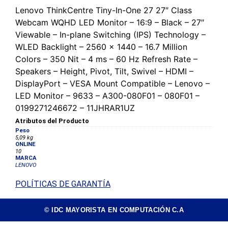
Lenovo ThinkCentre Tiny-In-One 27 27″ Class
Webcam WQHD LED Monitor – 16:9 – Black – 27″
Viewable – In-plane Switching (IPS) Technology –
WLED Backlight – 2560 x 1440 – 16.7 Million
Colors – 350 Nit – 4 ms – 60 Hz Refresh Rate –
Speakers – Height, Pivot, Tilt, Swivel – HDMI –
DisplayPort – VESA Mount Compatible – Lenovo –
LED Monitor – 9633 – A300-080F01 – 080F01 –
0199271246672 – 11JHRAR1UZ
Atributos del Producto
Peso
5,09 kg
ONLINE
10
MARCA
LENOVO
POLÍTICAS DE GARANTÍA
© IDC MAYORISTA EN COMPUTACIÓN C.A