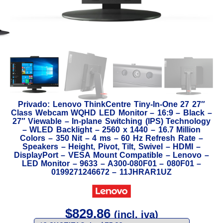
Privado: Lenovo ThinkCentre Tiny-In-One 27 27″
Class Webcam WQHD LED Monitor – 16:9 – Black –
27″ Viewable – In-plane Switching (IPS) Technology
– WLED Backlight – 2560 x 1440 – 16.7 Million
Colors – 350 Nit – 4 ms – 60 Hz Refresh Rate –
Speakers – Height, Pivot, Tilt, Swivel – HDMI –
DisplayPort – VESA Mount Compatible – Lenovo –
LED Monitor – 9633 – A300-080F01 – 080F01 –
0199271246672 – 11JHRAR1UZ
$
829,86
(incl. iva)