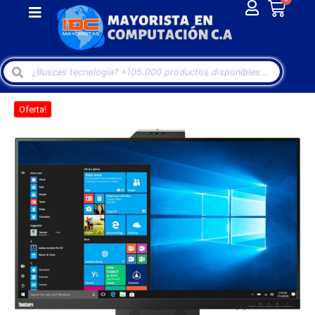
Oferta!