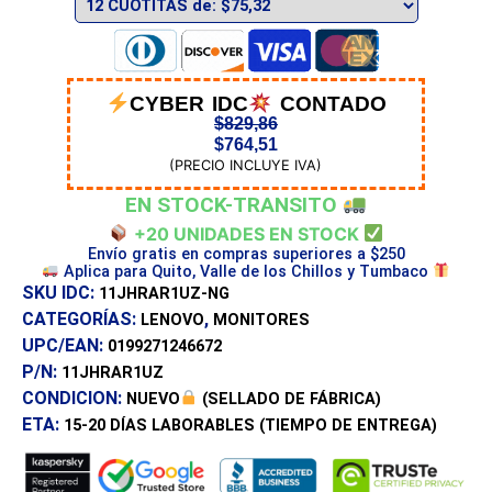
CYBER IDC
CONTADO
$
829,86
$
764,51
(PRECIO INCLUYE IVA)
EN STOCK-TRANSITO
+20 UNIDADES EN STOCK
Envío gratis en compras superiores a $250
Aplica para Quito, Valle de los Chillos y Tumbaco
SKU IDC:
11JHRAR1UZ-NG
CATEGORÍAS:
,
LENOVO
MONITORES
UPC/EAN:
0199271246672
P/N:
11JHRAR1UZ
CONDICION:
NUEVO
(SELLADO DE FÁBRICA)
ETA:
15-20 DÍAS
LABORABLES (TIEMPO DE ENTREGA)