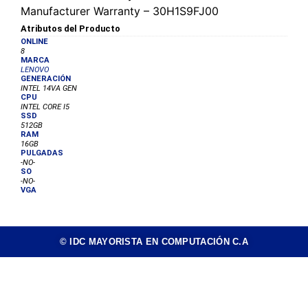
Manufacturer Warranty – 30H1S9FJ00
Atributos del Producto
ONLINE
8
MARCA
LENOVO
GENERACIÓN
INTEL 14VA GEN
CPU
INTEL CORE I5
SSD
512GB
RAM
16GB
PULGADAS
-NO-
SO
-NO-
VGA
© IDC MAYORISTA EN COMPUTACIÓN C.A