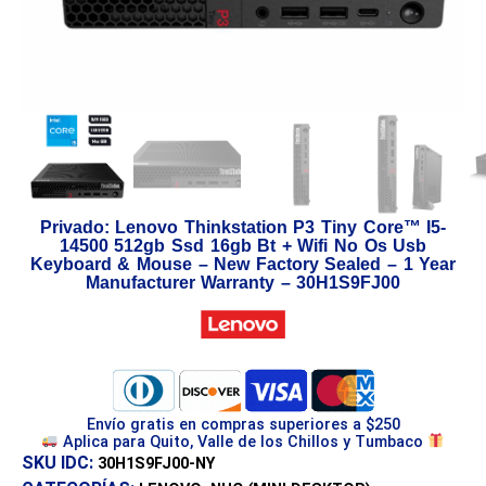
Privado: Lenovo Thinkstation P3 Tiny Core™ I5-
14500 512gb Ssd 16gb Bt + Wifi No Os Usb
Keyboard & Mouse – New Factory Sealed – 1 Year
Manufacturer Warranty – 30H1S9FJ00
Envío gratis en compras superiores a $250
Aplica para Quito, Valle de los Chillos y Tumbaco
SKU IDC:
30H1S9FJ00-NY