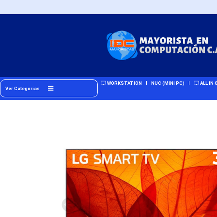
WORKSTATION
NUC (MINI PC)
ALL IN 
Ver Categorías