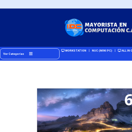
WORKSTATION
NUC (MINI PC)
ALL IN 
Ver Categorías