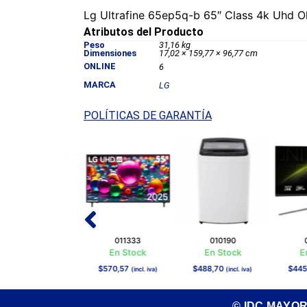
Lg Ultrafine 65ep5q-b 65″ Class 4k Uhd O
Atributos del Producto
Peso
31,16 kg
Dimensiones
17,02 × 159,77 × 96,77 cm
ONLINE
6
MARCA
LG
POLÍTICAS DE GARANTÍA
012015
011333
010190
En Stock
En Stock
En Stock
E
$
651,49
$
570,57
$
488,70
$
445
(incl. iva)
(incl. iva)
(incl. iva)
© IDC MAYO