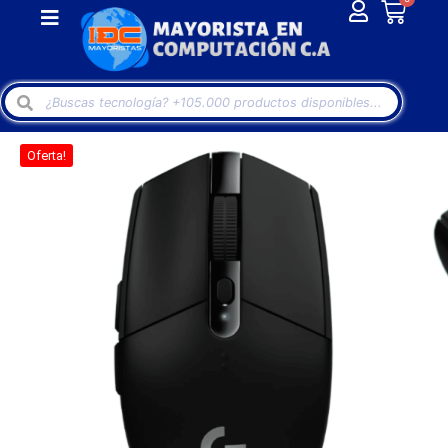
Oferta!