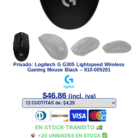
Privado: Logitech G G305 Lightspeed Wireless
Gaming Mouse Black – 910-005281
$
46,86
(incl. iva)
EN STOCK-TRANSITO
+20 UNIDADES EN STOCK