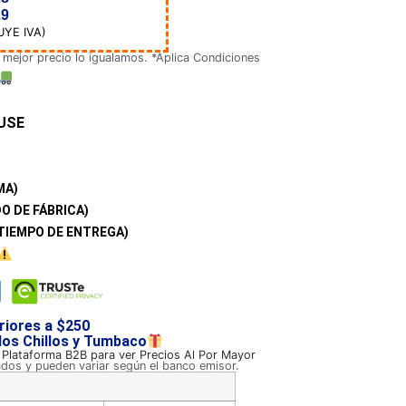
29
UYE IVA)
 mejor precio lo igualamos. *Aplica Condiciones
USE
MA)
O DE FÁBRICA)
TIEMPO DE ENTREGA)
riores a $250
 los Chillos y Tumbaco
a Plataforma B2B para ver Precios Al Por Mayor
ados y pueden variar según el banco emisor.