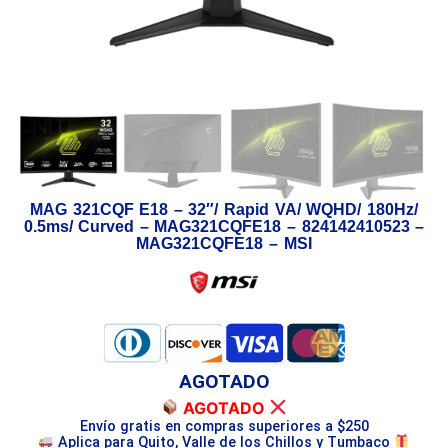
MAG 321CQF E18 – 32″/ Rapid VA/ WQHD/ 180Hz/
0.5ms/ Curved – MAG321CQFE18 – 824142410523 –
MAG321CQFE18 – MSI
AGOTADO
AGOTADO
Envío gratis en compras superiores a $250
Aplica para Quito, Valle de los Chillos y Tumbaco