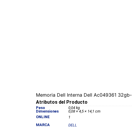
Memoria Dell Interna Dell Ac049361 32g
Atributos del Producto
Peso
0,04 kg
Dimensiones
0,08 × 4,5 × 14,1 cm
ONLINE
1
MARCA
DELL