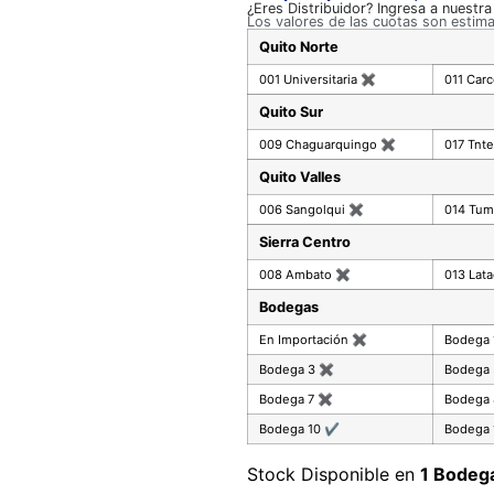
¿Eres Distribuidor? Ingresa a nuestr
Los valores de las cuotas son estim
Quito Norte
001 Universitaria
✖
011 Car
Quito Sur
009 Chaguarquingo
✖
017 Tnte
Quito Valles
006 Sangolqui
✖
014 Tu
Sierra Centro
008 Ambato
✖
013 Lat
Bodegas
En Importación
✖
Bodega
Bodega 3
✖
Bodega
Bodega 7
✖
Bodega
Bodega 10
✔
Bodega 
Stock Disponible en
1 Bodeg