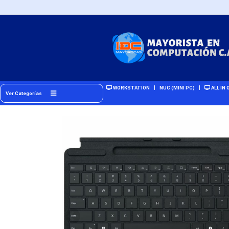
WORKSTATION
NUC (MINI PC)
ALL IN 
Ver Categorías