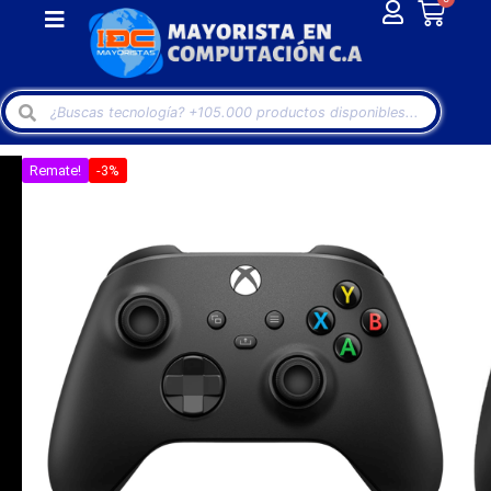
Remate!
-3%