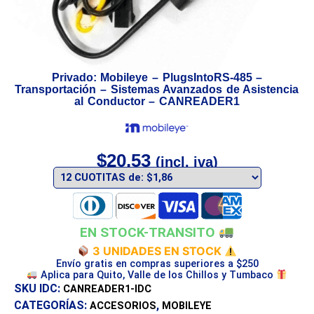
Privado: Mobileye – PlugsIntoRS-485 –
Transportación – Sistemas Avanzados de Asistencia
al Conductor – CANREADER1
$
20,53
(incl. iva)
EN STOCK-TRANSITO
3 UNIDADES EN STOCK
Envío gratis en compras superiores a $250
Aplica para Quito, Valle de los Chillos y Tumbaco
SKU IDC:
CANREADER1-IDC
CATEGORÍAS:
,
ACCESORIOS
MOBILEYE