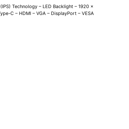
 (IPS) Technology – LED Backlight – 1920 x
B Type-C – HDMI – VGA – DisplayPort – VESA