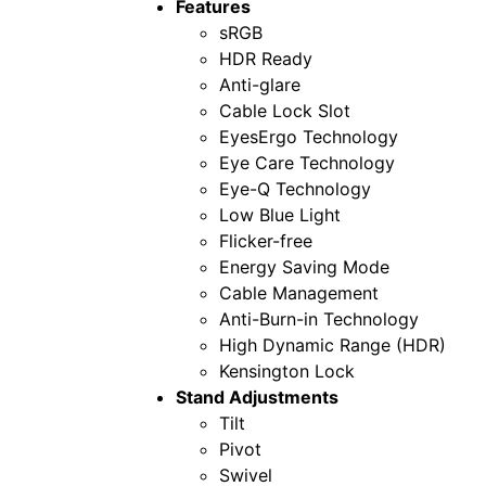
Features
sRGB
HDR Ready
Anti-glare
Cable Lock Slot
EyesErgo Technology
Eye Care Technology
Eye-Q Technology
Low Blue Light
Flicker-free
Energy Saving Mode
Cable Management
Anti-Burn-in Technology
High Dynamic Range (HDR)
Kensington Lock
Stand Adjustments
Tilt
Pivot
Swivel