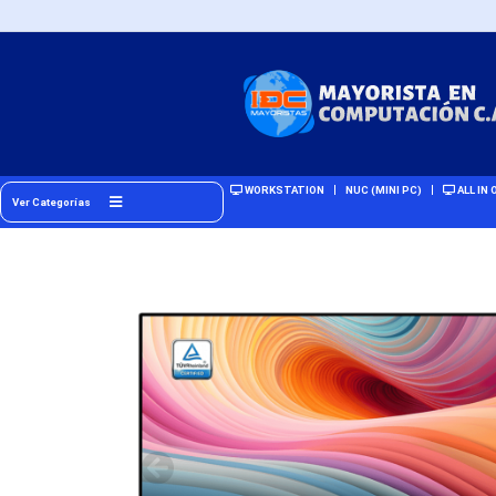
WORKSTATION
NUC (MINI PC)
ALL IN 
Ver Categorías