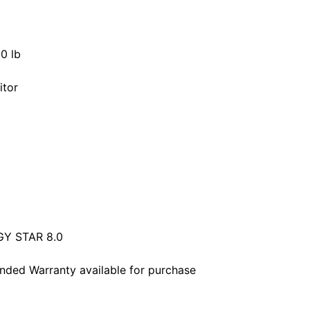
0 lb
tor
Y STAR 8.0
nded Warranty available for purchase