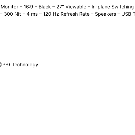
onitor – 16:9 – Black – 27″ Viewable – In-plane Switching
c – 300 Nit – 4 ms – 120 Hz Refresh Rate – Speakers – US
 (IPS) Technology