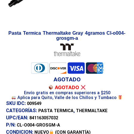
Pasta Termica Thermaltake Gray 4gramos Cl-o004-
grosgm-a
AGOTADO
AGOTADO
Envío gratis en compras superiores a $250
Aplica para Quito, Valle de los Chillos y Tumbaco
SKU IDC:
009549
CATEGORÍAS:
,
PASTA TERMICA
THERMALTAKE
UPC/EAN:
841163057032
P/N:
CL-O004-GROSGM-A
CONDICION:
NUEVO
(CON GARANTÍA)