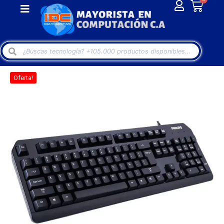
Oferta!