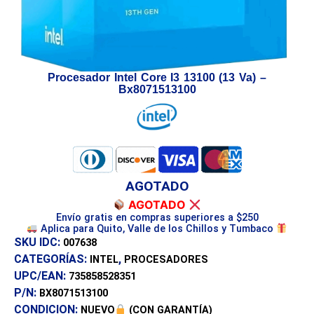
Procesador Intel Core I3 13100 (13 Va) –
Bx8071513100
AGOTADO
AGOTADO
Envío gratis en compras superiores a $250
Aplica para Quito, Valle de los Chillos y Tumbaco
SKU IDC:
007638
CATEGORÍAS:
,
INTEL
PROCESADORES
UPC/EAN:
735858528351
P/N:
BX8071513100
CONDICION:
NUEVO
(CON GARANTÍA)