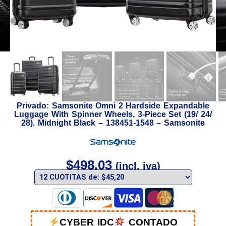
Privado: Samsonite Omni 2 Hardside Expandable
Luggage With Spinner Wheels, 3-Piece Set (19/ 24/
28), Midnight Black – 138451-1548 – Samsonite
$
498,03
(incl. iva)
CYBER IDC
CONTADO