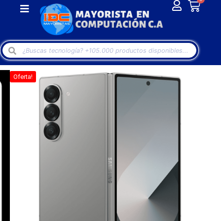
Oferta!