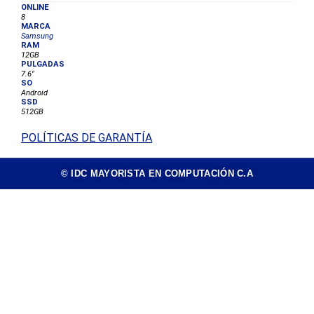
ONLINE
8
MARCA
Samsung
RAM
12GB
PULGADAS
7.6"
SO
Android
SSD
512GB
POLÍTICAS DE GARANTÍA
© IDC MAYORISTA EN COMPUTACIÓN C.A