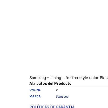
Samsung – Lining – for freestyle color B
Atributos del Producto
ONLINE
2
MARCA
Samsung
POLÍTICAS DE GARANTÍA