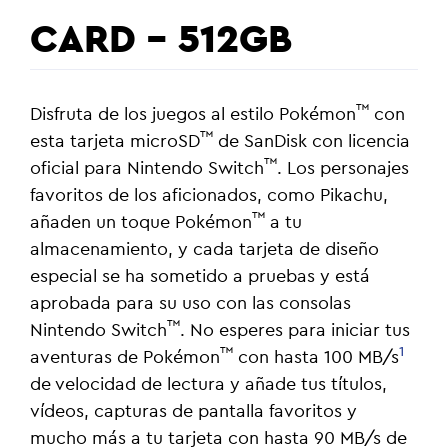
CARD - 512GB
™
Disfruta de los juegos al estilo Pokémon
con
™
esta tarjeta microSD
de SanDisk con licencia
™
oficial para Nintendo Switch
. Los personajes
favoritos de los aficionados, como Pikachu,
™
añaden un toque Pokémon
a tu
almacenamiento, y cada tarjeta de diseño
especial se ha sometido a pruebas y está
aprobada para su uso con las consolas
™
Nintendo Switch
. No esperes para iniciar tus
™
1
aventuras de Pokémon
con hasta 100 MB/s
de velocidad de lectura y añade tus títulos,
vídeos, capturas de pantalla favoritos y
mucho más a tu tarjeta con hasta 90 MB/s de