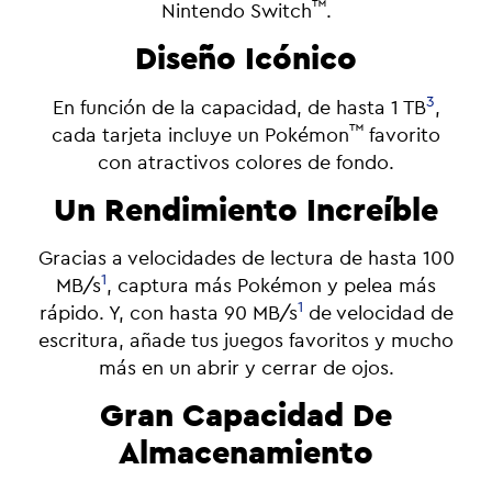
™
Nintendo Switch
.
Diseño Icónico
3
En función de la capacidad, de hasta 1 TB
,
™
cada tarjeta incluye un Pokémon
favorito
con atractivos colores de fondo.
Un Rendimiento Increíble
Gracias a velocidades de lectura de hasta 100
1
MB/s
, captura más Pokémon y pelea más
1
rápido. Y, con hasta 90 MB/s
de velocidad de
escritura, añade tus juegos favoritos y mucho
más en un abrir y cerrar de ojos.
Gran Capacidad De
Almacenamiento