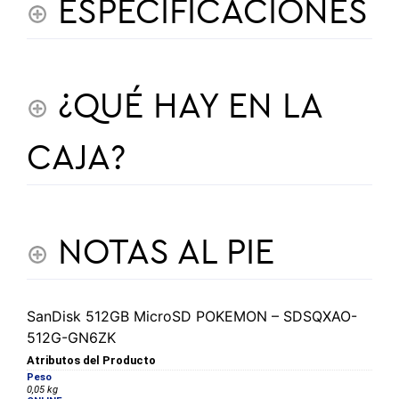
ESPECIFICACIONES
¿QUÉ HAY EN LA
CAJA?
NOTAS AL PIE
SanDisk 512GB MicroSD POKEMON – SDSQXAO-
512G-GN6ZK
Atributos del Producto
Peso
0,05 kg