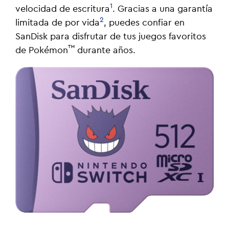
1
velocidad de escritura
. Gracias a una garantía
2
limitada de por vida
, puedes confiar en
SanDisk para disfrutar de tus juegos favoritos
™
de Pokémon
durante años.