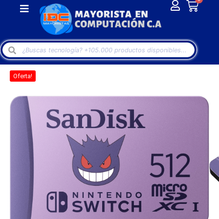
Oferta!