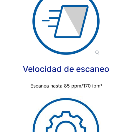
Velocidad de escaneo
Escanea hasta 85 ppm/170 ipm¹