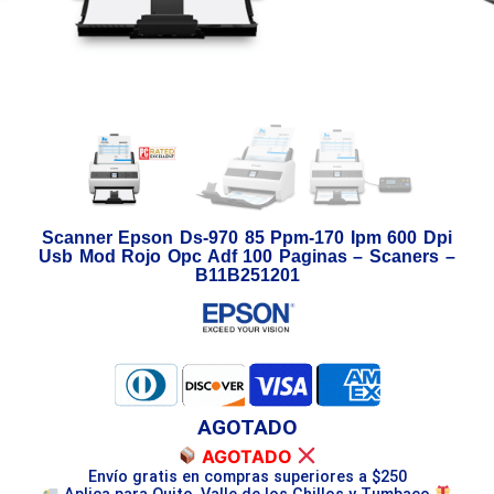
Scanner Epson Ds-970 85 Ppm-170 Ipm 600 Dpi
Usb Mod Rojo Opc Adf 100 Paginas – Scaners –
B11B251201
AGOTADO
AGOTADO
Envío gratis en compras superiores a $250