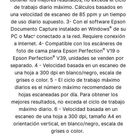
de trabajo diario máximo. Cálculos basados en
una velocidad de escaneo de 85 ppm y un tiempo
de uso diario supuesto. 3- Con el software Epson
®
Documento Capture instalado en Windows
de su
PC o Mac
conectado a la red. Requiere conexión
®
a Internet. 4- Compatible con los escáneres de
®
foto de cama plana Epson Perfection
V19 o
®
Epson Perfection
V39, unidades se venden por
separado. 4 - Velocidad basada en un escaneo de
una hoja a 300 dpi en blanco/negro, escala de
grises o color. 5 - El ciclo de trabajo máximo
diarios es el número máximo recomendado de
hojas escaneadas por día. Para obtener los
mejores resultados, no exceda el ciclo de trabajo
máximo diario. 6 - Velocidad basada en un
escaneo de una hoja a 300 dpi, tamaño A4 en
orientación vertical, en blanco/negro, escala de
grises o color.