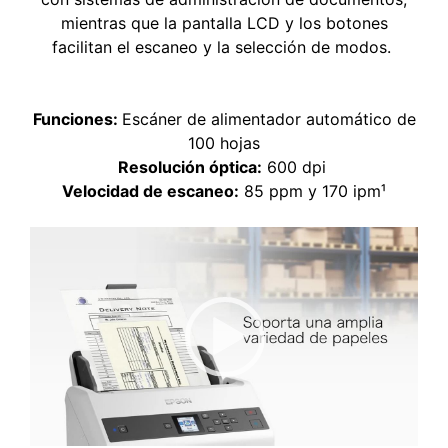
mientras que la pantalla LCD y los botones
facilitan el escaneo y la selección de modos.
Funciones:
Escáner de alimentador automático de
100 hojas
Resolución óptica:
600 dpi
Velocidad de escaneo:
85 ppm y 170 ipm¹
Reproductor de vídeo
00:00
|
00:00
1:40