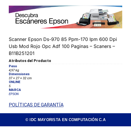
Scanner Epson Ds-970 85 Ppm-170 Ipm 600 Dpi
Usb Mod Rojo Opc Adf 100 Paginas – Scaners –
B11B251201
Atributos del Producto
Peso
4,97 kg
Dimensiones
37 × 27 × 32 cm
ONLINE
5
MARCA
EPSON
POLÍTICAS DE GARANTÍA
© IDC MAYORISTA EN COMPUTACIÓN C.A