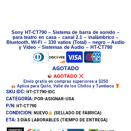
Sony HT-CT790 – Sistema de barra de sonido –
para teatro en casa – canal 2.1 – inalámbrico –
Bluetooth, Wi-Fi – 330 vatios (Total) – negro – Audio
y Video – Sistemas de Audio – HT-CT790
AGOTADO
AGOTADO
Envío gratis en compras superiores a $250
Aplica para Quito, Valle de los Chillos y Tumbaco
SKU IDC:
HT-CT790-IDC
CATEGORÍA:
POR-ASIGNAR-USA
P/N:
HT-CT790
CONDICION:
NUEVO
(SELLADO DE FÁBRICA)
ETA:
3 DÍAS
LABORABLES (TIEMPO DE ENTREGA)