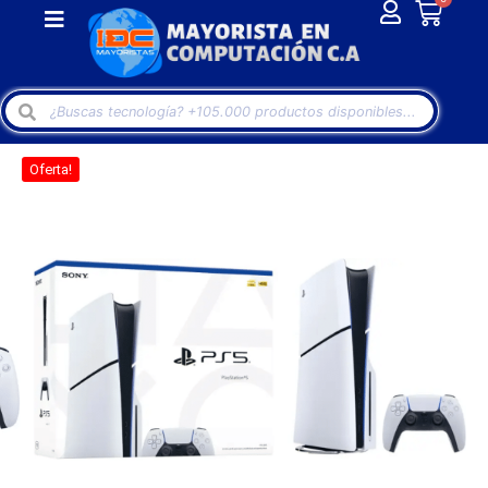
Oferta!