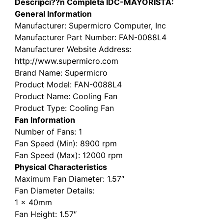
Descripci??n Completa IDC-MAYORISTA:
General Information
Manufacturer
: Supermicro Computer, Inc
Manufacturer Part Number
: FAN-0088L4
Manufacturer Website Address
:
http://www.supermicro.com
Brand Name
: Supermicro
Product Model
: FAN-0088L4
Product Name
: Cooling Fan
Product Type
: Cooling Fan
Fan Information
Number of Fans
: 1
Fan Speed (Min)
: 8900 rpm
Fan Speed (Max)
: 12000 rpm
Physical Characteristics
Maximum Fan Diameter
: 1.57″
Fan Diameter Details
:
1 x 40mm
Fan Height
: 1.57″