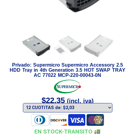
Privado: Supermicro Supermicro Accessory 2.5
HDD Tray in 4th Generation 3.5 HOT SWAP TRAY
AC 77022 MCP-220-00043-0N
$
22,35
(incl. iva)
EN STOCK-TRANSITO