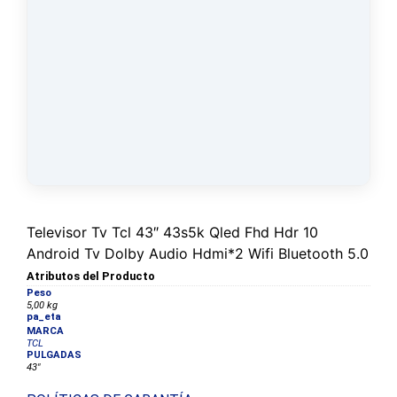
Televisor Tv Tcl 43″ 43s5k Qled Fhd Hdr 10
Android Tv Dolby Audio Hdmi*2 Wifi Bluetooth 5.0
Atributos del Producto
Peso
5,00 kg
pa_eta
MARCA
TCL
PULGADAS
43"