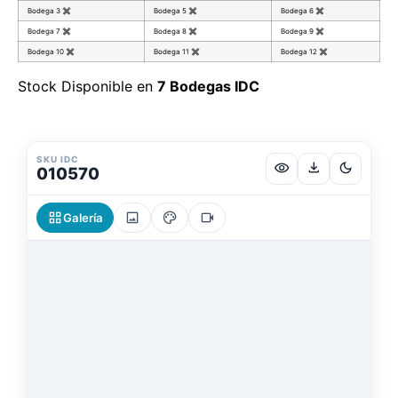
Bodega 3
✖
Bodega 5
✖
Bodega 6
✖
Bodega 7
✖
Bodega 8
✖
Bodega 9
✖
Bodega 10
✖
Bodega 11
✖
Bodega 12
✖
Stock Disponible en
7 Bodegas IDC