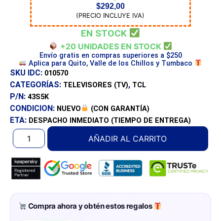
$
292,00
(PRECIO INCLUYE IVA)
EN STOCK
+20 UNIDADES EN STOCK
Envío gratis en compras superiores a $250
Aplica para Quito, Valle de los Chillos y Tumbaco
SKU IDC:
010570
CATEGORÍAS:
,
TELEVISORES (TV)
TCL
P/N:
43S5K
CONDICION:
NUEVO
(CON GARANTÍA)
ETA:
DESPACHO INMEDIATO
(TIEMPO DE ENTREGA)
AÑADIR AL CARRITO
Compra ahora y obtén estos regalos