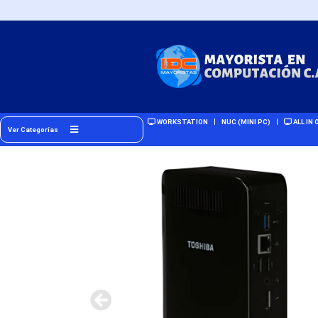
WORKSTATION
NUC (MINI PC)
ALL IN 
Ver Categorías