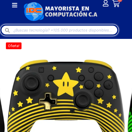
Oferta!