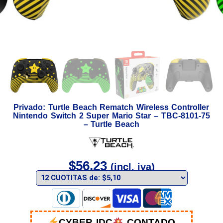
Privado: Turtle Beach Rematch Wireless Controller
Nintendo Switch 2 Super Mario Star – TBC-8101-75
– Turtle Beach
$
56,23
(incl. iva)
CYBER IDC
CONTADO