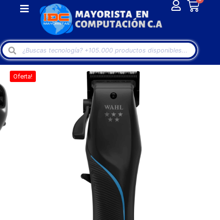
Oferta!