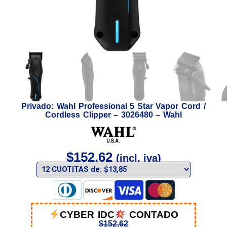
Privado: Wahl Professional 5 Star Vapor Cord /
Cordless Clipper – 3026480 – Wahl
$
152,62
(incl. iva)
CYBER IDC
CONTADO
$
152,62