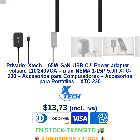
Privado: Xtech – 65W GaN USB-C® Power adapter –
voltage 110/240VCA – plug NEMA 1-15P 5.9ft XTC-
230 – Accesorios para Computadores – Accesorios
para Portátiles – XTC-230
$
13,73
(incl. iva)
EN STOCK-TRANSITO
4 UNIDADES EN STOCK