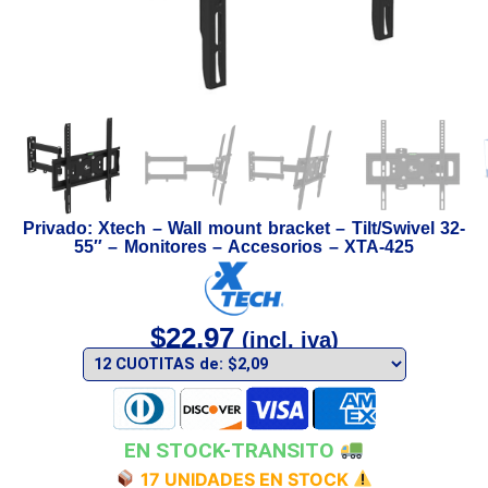
Privado: Xtech – Wall mount bracket – Tilt/Swivel 32-
55″ – Monitores – Accesorios – XTA-425
$
22,97
(incl. iva)
EN STOCK-TRANSITO
17 UNIDADES EN STOCK