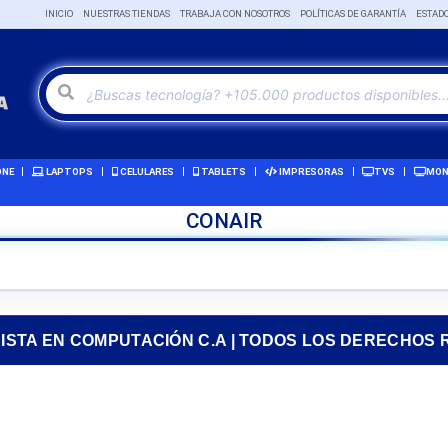
INICIO
NUESTRAS TIENDAS
TRABAJA CON NOSOTROS
POLÍTICAS DE GARANTÍA
ESTAD
ONE
LAPTOPS
CELULARES
TABLETS
IMPRESORAS
TVS
MON
CONAIR
RISTA EN COMPUTACIÓN C.A | TODOS LOS DERECHOS