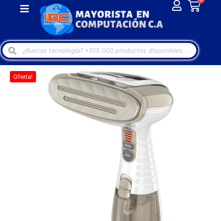
Oferta!