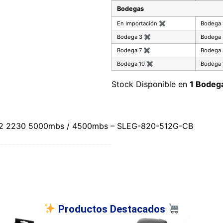
Bodegas
En Importación
✖
Bodega
Bodega 3
✖
Bodega
Bodega 7
✖
Bodega
Bodega 10
✖
Bodega 
Stock Disponible en
1 Bodeg
M.2 2230 5000mbs / 4500mbs – SLEG-820-512G-CB
Productos Destacados