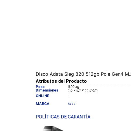
Disco Adata Sleg 820 512gb Pcie Gen4 
Atributos del Producto
Peso
0,02 kg
Dimensiones
1,6 × 8,1 × 11,8 cm
ONLINE
1
MARCA
DELL
POLÍTICAS DE GARANTÍA