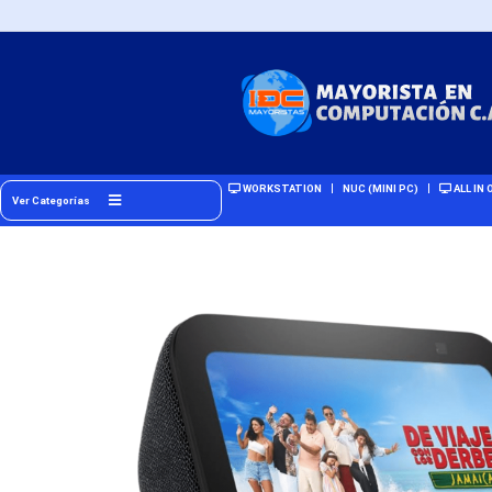
WORKSTATION
NUC (MINI PC)
ALL IN 
Ver Categorías