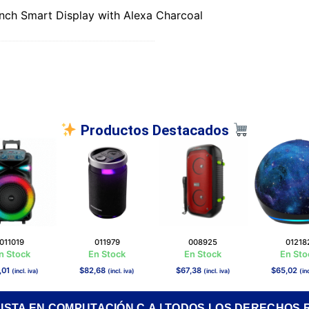
nch Smart Display with Alexa Charcoal
Productos Destacados
011019
011979
008925
01218
n Stock
En Stock
En Stock
En Sto
,01
$
82,68
$
67,38
$
65,02
(incl. iva)
(incl. iva)
(incl. iva)
(inc
RISTA EN COMPUTACIÓN C.A | TODOS LOS DERECHOS