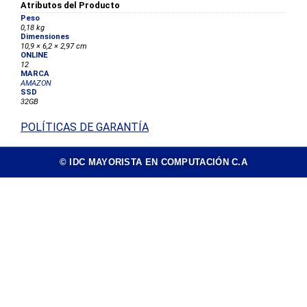
Atributos del Producto
Peso
0,18 kg
Dimensiones
10,9 × 6,2 × 2,97 cm
ONLINE
12
MARCA
AMAZON
SSD
32GB
POLÍTICAS DE GARANTÍA
© IDC MAYORISTA EN COMPUTACIÓN C.A