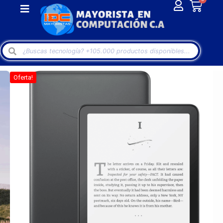
Oferta!