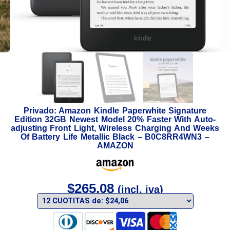
Privado: Amazon Kindle Paperwhite Signature
Edition 32GB Newest Model 20% Faster With Auto-
adjusting Front Light, Wireless Charging And Weeks
Of Battery Life Metallic Black – B0C8RR4WN3 –
AMAZON
$
265,08
(incl. iva)