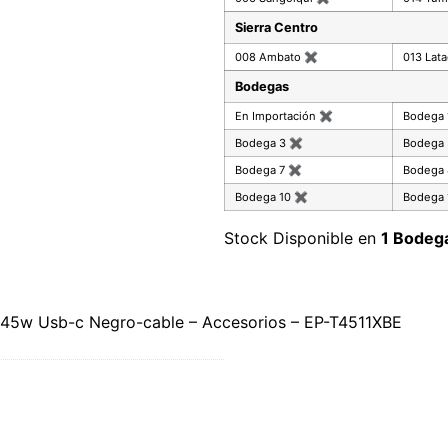
Sierra Centro
008 Ambato
✖
013 Lat
Bodegas
En Importación
✖
Bodega
Bodega 3
✖
Bodega
Bodega 7
✖
Bodega
Bodega 10
✖
Bodega 
Stock Disponible en
1 Bodeg
45w Usb-c Negro-cable – Accesorios – EP-T4511XBE