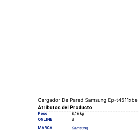
Cargador De Pared Samsung Ep-t4511xbe 
Atributos del Producto
Peso
0,16 kg
ONLINE
5
MARCA
Samsung