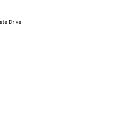
ate Drive