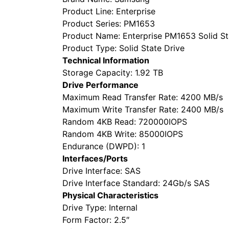
Product Line: Enterprise
Product Series: PM1653
Product Name: Enterprise PM1653 Solid St
Product Type: Solid State Drive
Technical Information
Storage Capacity: 1.92 TB
Drive Performance
Maximum Read Transfer Rate: 4200 MB/s
Maximum Write Transfer Rate: 2400 MB/s
Random 4KB Read: 720000IOPS
Random 4KB Write: 85000IOPS
Endurance (DWPD): 1
Interfaces/Ports
Drive Interface: SAS
Drive Interface Standard: 24Gb/s SAS
Physical Characteristics
Drive Type: Internal
Form Factor: 2.5″