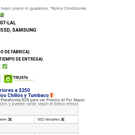
 mejor precio lo igualamos. *Aplica Condiciones
07-LAL
 SSD
,
SAMSUNG
O DE FÁBRICA)
TIEMPO DE ENTREGA)
K
riores a $250
 los Chillos y Tumbaco
a Plataforma B2B para ver Precios Al Por Mayor
ados y pueden variar según el banco emisor.
celen
✖
002 Versalles
✖