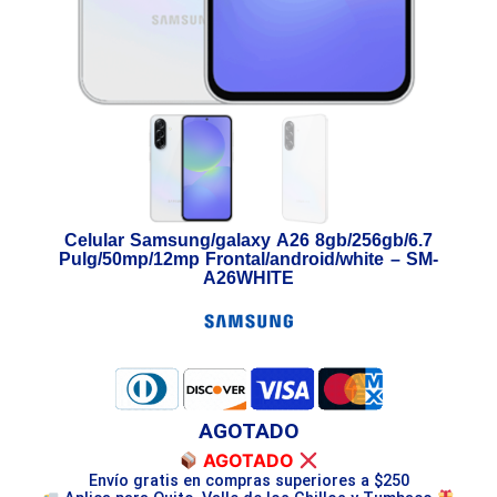
Celular Samsung/galaxy A26 8gb/256gb/6.7
Pulg/50mp/12mp Frontal/android/white – SM-
A26WHITE
AGOTADO
AGOTADO
Envío gratis en compras superiores a $250