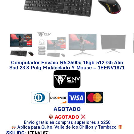
Computador Env/aio R5-3500u 16gb 512 Gb Alm
Ssd 23.8 Pulg Fhd/teclado Y Mouse – 1EENV1871
AGOTADO
AGOTADO
Envío gratis en compras superiores a $250
Aplica para Quito, Valle de los Chillos y Tumbaco
SKU IDC:
1EENV1871