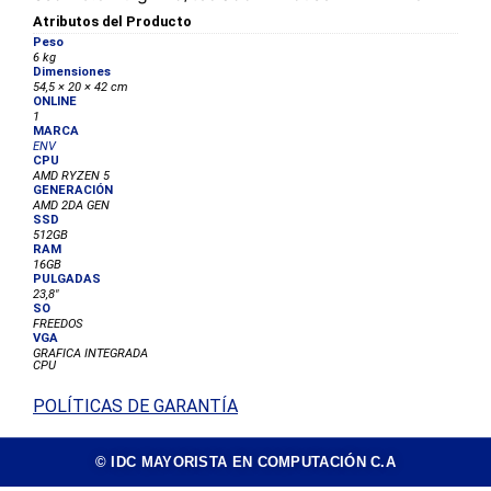
Atributos del Producto
Peso
6 kg
Dimensiones
54,5 × 20 × 42 cm
ONLINE
1
MARCA
ENV
CPU
AMD RYZEN 5
GENERACIÓN
AMD 2DA GEN
SSD
512GB
RAM
16GB
PULGADAS
23,8"
SO
FREEDOS
VGA
GRAFICA INTEGRADA
CPU
POLÍTICAS DE GARANTÍA
© IDC MAYORISTA EN COMPUTACIÓN C.A