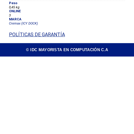
Peso
0,45 kg
ONLINE
3
MARCA
Cremax (ICY DOCK)
POLÍTICAS DE GARANTÍA
© IDC MAYORISTA EN COMPUTACIÓN C.A