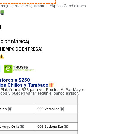
 mejor precio lo igualamos. *Aplica Condiciones
T
O DE FÁBRICA)
TIEMPO DE ENTREGA)
riores a $250
 los Chillos y Tumbaco
a Plataforma B2B para ver Precios Al Por Mayor
ados y pueden variar según el banco emisor.
celen
✖
002 Versalles
✖
. Hugo Ortiz
✖
003 Bodega Sur
✖