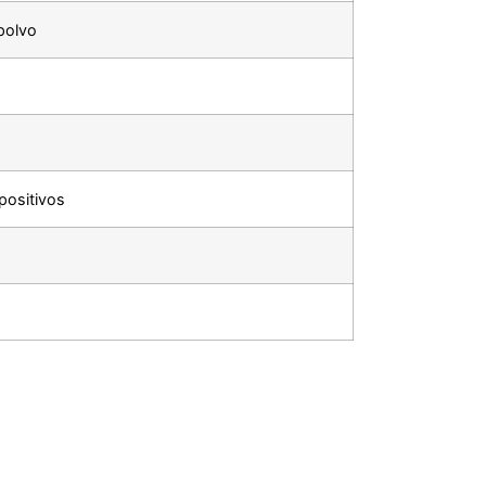
 polvo
positivos