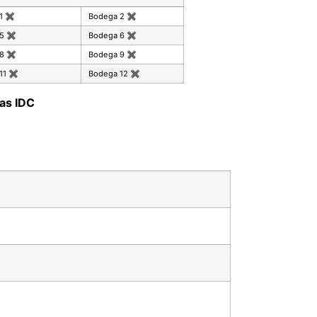
 1
✖
Bodega 2
✖
 5
✖
Bodega 6
✖
 8
✖
Bodega 9
✖
11
✖
Bodega 12
✖
as IDC