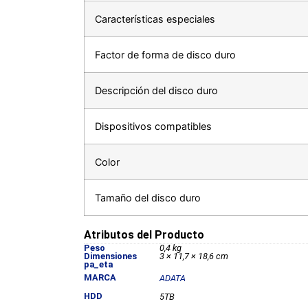
Características especiales
Factor de forma de disco duro
Descripción del disco duro
Dispositivos compatibles
Color
Tamaño del disco duro
Atributos del Producto
Peso
0,4 kg
Dimensiones
3 × 11,7 × 18,6 cm
pa_eta
MARCA
ADATA
HDD
5TB