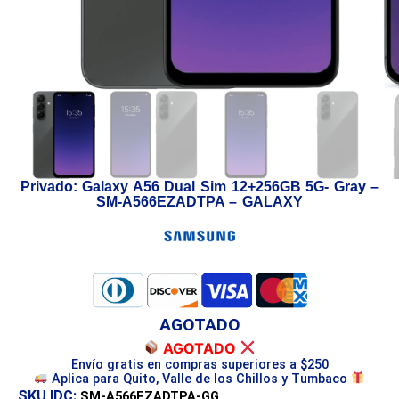
Privado: Galaxy A56 Dual Sim 12+256GB 5G- Gray –
SM-A566EZADTPA – GALAXY
AGOTADO
AGOTADO
Envío gratis en compras superiores a $250
Aplica para Quito, Valle de los Chillos y Tumbaco
SKU IDC:
SM-A566EZADTPA-GG